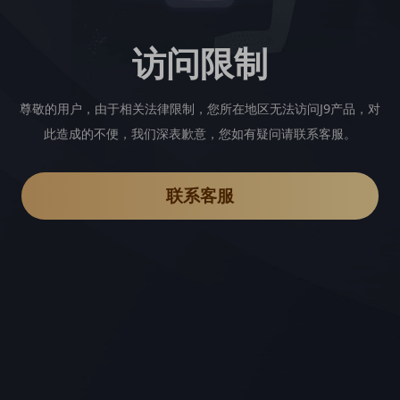
访问限制
尊敬的用户，由于相关法律限制，您所在地区无法访问J9产品，对
此造成的不便，我们深表歉意，您如有疑问请联系客服。
联系客服